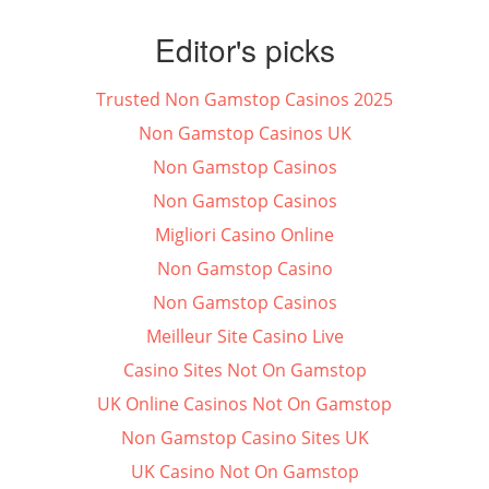
Editor's picks
Trusted Non Gamstop Casinos 2025
Non Gamstop Casinos UK
Non Gamstop Casinos
Non Gamstop Casinos
Migliori Casino Online
Non Gamstop Casino
Non Gamstop Casinos
Meilleur Site Casino Live
Casino Sites Not On Gamstop
UK Online Casinos Not On Gamstop
Non Gamstop Casino Sites UK
UK Casino Not On Gamstop